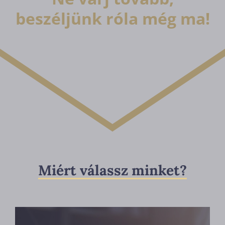
beszéljünk róla még ma!
Miért válassz minket?