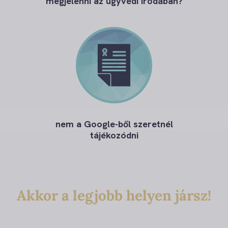
megjelenni az ügyvédi irodában?
nem a Google-ből szeretnél
tájékozódni
Akkor a legjobb helyen jársz!