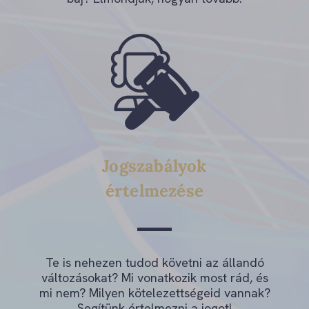
Jogszabályok
értelmezése
Te is nehezen tudod követni az állandó
változásokat? Mi vonatkozik most rád, és
mi nem? Milyen kötelezettségeid vannak?
Segítünk értelmezni a jogot!