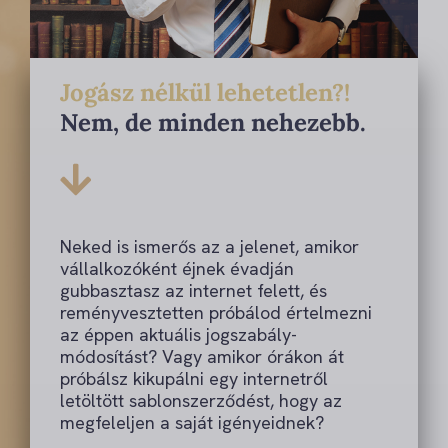
Jogász nélkül lehetetlen?!
Nem, de minden nehezebb.
Neked is ismerős az a jelenet, amikor
vállalkozóként éjnek évadján
gubbasztasz az internet felett, és
reményvesztetten próbálod értelmezni
az éppen aktuális jogszabály-
módosítást? Vagy amikor órákon át
próbálsz kikupálni egy internetről
letöltött sablonszerződést, hogy az
megfeleljen a saját igényeidnek?