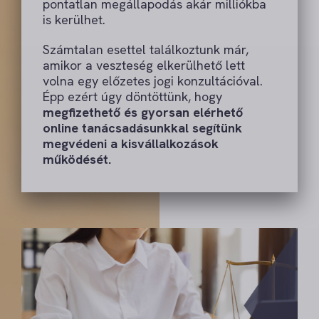
pontatlan megállapodás akár milliókba
is kerülhet.
Számtalan esettel találkoztunk már,
amikor a veszteség elkerülhető lett
volna egy előzetes jogi konzultációval.
Épp ezért úgy döntöttünk, hogy
megfizethető és gyorsan elérhető
online tanácsadásunkkal segítünk
megvédeni a kisvállalkozások
működését.