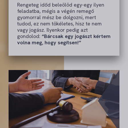
Rengeteg időd beleölöd egy-egy ilyen
feladatba, mégis a végén remegő
gyomorral mész be dolgozni, mert
tudod, ez nem tökéletes, hisz te nem
vagy jogász. Ilyenkor pedig azt
gondolod:
“Bárcsak egy jogászt kértem
volna meg, hogy segítsen!”