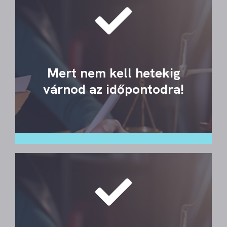
Mert nem kell hetekig
várnod az időpontodra!