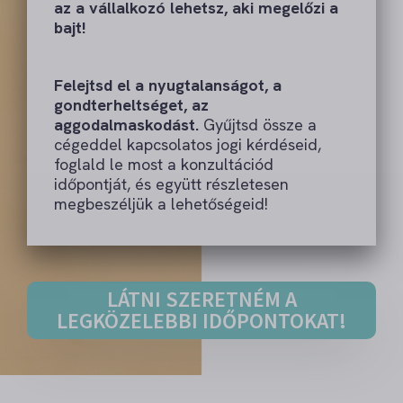
az a vállalkozó lehetsz, aki megelőzi a
bajt!
Felejtsd el a nyugtalanságot, a
gondterheltséget, az
aggodalmaskodást.
Gyűjtsd össze a
cégeddel kapcsolatos jogi kérdéseid,
foglald le most a konzultációd
időpontját, és együtt részletesen
megbeszéljük a lehetőségeid!
LÁTNI SZERETNÉM A
LEGKÖZELEBBI IDŐPONTOKAT!