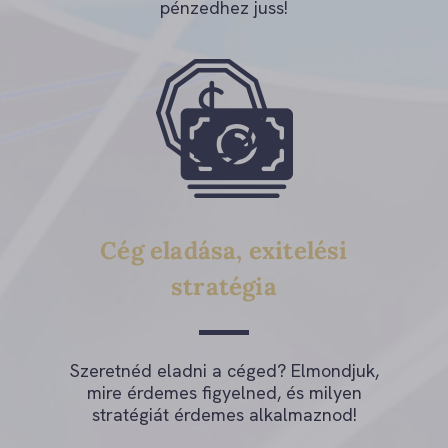
pénzedhez juss!
Cég eladása, exitelési
stratégia
Szeretnéd eladni a céged? Elmondjuk,
mire érdemes figyelned, és milyen
stratégiát érdemes alkalmaznod!