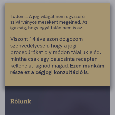
Tudom… A jog világát nem egyszerű
szivárványos meseként megélned. Az
igazság, hogy egyáltalán nem is az.
Viszont 14 éve azon dolgozom
szenvedélyesen, hogy a jogi
procedúrákat oly módon tálaljuk eléd,
mintha csak egy palacsinta recepten
kellene átrágnod magad.
Ezen munkám
része ez a cégjogi konzultáció is.
Rólunk