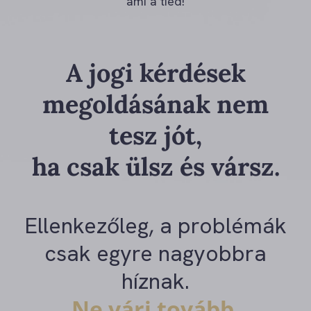
ami a tied!
A jogi kérdések
megoldásának nem
tesz jót,
ha csak ülsz és vársz.
Ellenkezőleg, a problémák
csak egyre nagyobbra
híznak.
Ne várj tovább,