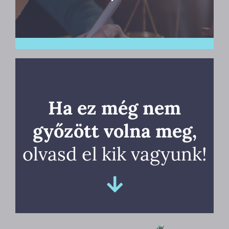
Ha ez még nem
győzött volna meg,
olvasd el kik vagyunk!