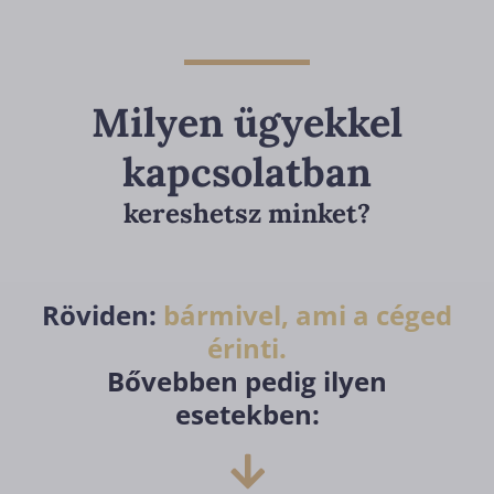
Milyen ügyekkel
kapcsolatban
kereshetsz minket?
Röviden:
bármivel, ami a céged
érinti.
Bővebben pedig ilyen
esetekben: