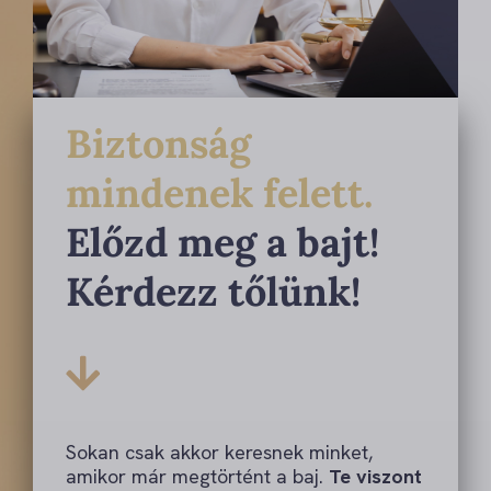
Biztonság
mindenek felett.
Előzd meg a bajt!
Kérdezz tőlünk!
Sokan csak akkor keresnek minket,
amikor már megtörtént a baj.
Te viszont