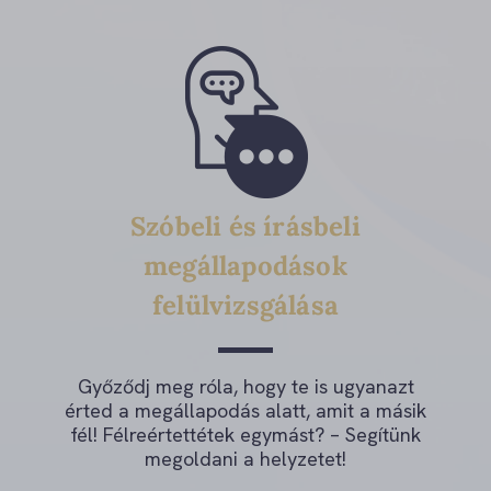
Szóbeli és írásbeli
megállapodások
felülvizsgálása
Győződj meg róla, hogy te is ugyanazt
érted a megállapodás alatt, amit a másik
fél! Félreértettétek egymást? – Segítünk
megoldani a helyzetet!