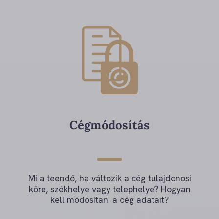
Cégmódosítás
Mi a teendő, ha változik a cég tulajdonosi
köre, székhelye vagy telephelye? Hogyan
kell módosítani a cég adatait?