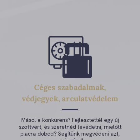
Céges szabadalmak,
védjegyek, arculatvédelem
Másol a konkurens? Fejlesztettél egy új
szoftvert, és szeretnéd levédetni, mielőtt
piacra dobod? Segítünk megvédeni azt,