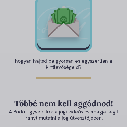
hogyan hajtsd be gyorsan és egyszerűen a
kintlevőségeid?
Többé nem kell aggódnod!
A Bodó Ügyvédi Iroda jogi videós csomagja segít
irányt mutatni a jog útvesztőjében.