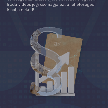
Iroda videós jogi csomagja ezt a lehetőséged
kínálja neked!