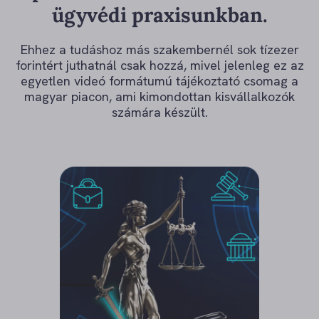
ügyvédi praxisunkban.
Ehhez a tudáshoz más szakembernél sok tízezer
forintért juthatnál csak hozzá, mivel jelenleg ez az
egyetlen videó formátumú tájékoztató csomag a
magyar piacon, ami kimondottan kisvállalkozók
számára készült.