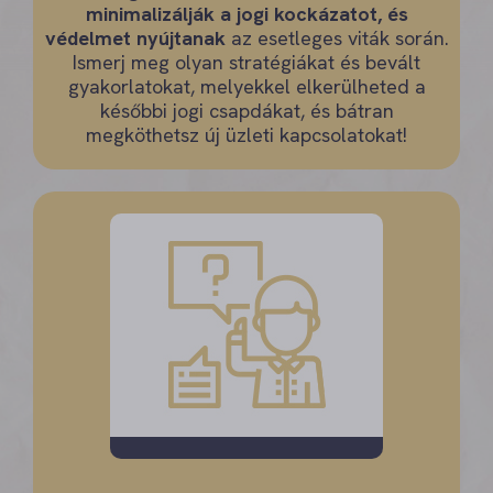
minimalizálják a jogi kockázatot, és
védelmet nyújtanak
az esetleges viták során.
Ismerj meg olyan stratégiákat és bevált
gyakorlatokat, melyekkel elkerülheted a
későbbi jogi csapdákat, és bátran
megköthetsz új üzleti kapcsolatokat!