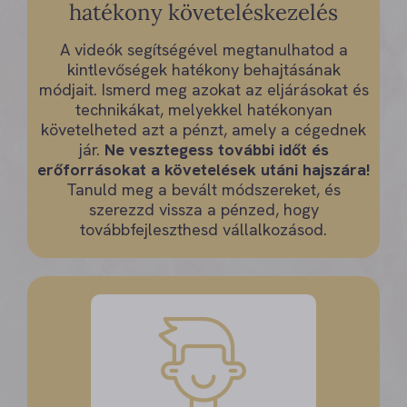
hatékony követeléskezelés
A videók segítségével megtanulhatod a
kintlevőségek hatékony behajtásának
módjait. Ismerd meg azokat az eljárásokat és
technikákat, melyekkel hatékonyan
követelheted azt a pénzt, amely a cégednek
jár.
Ne vesztegess további időt és
erőforrásokat a követelések utáni hajszára!
Tanuld meg a bevált módszereket, és
szerezzd vissza a pénzed, hogy
továbbfejleszthesd vállalkozásod.