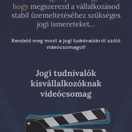
hogy
megszerezd a vállalkozásod
stabil üzemeltetéséhez szükséges
jogi ismereteket…
Rendeld meg most a jogi tudnivalókról szóló
videócsomagot!
Jogi tudnivalók
kisvállalkozóknak
videócsomag