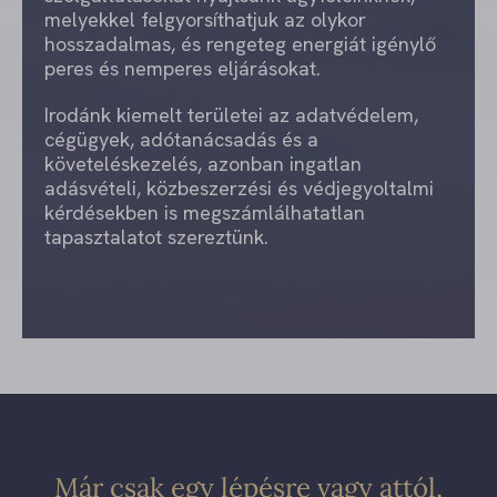
melyekkel felgyorsíthatjuk az olykor
hosszadalmas, és rengeteg energiát igénylő
peres és nemperes eljárásokat.
Irodánk kiemelt területei az adatvédelem,
cégügyek, adótanácsadás és a
követeléskezelés, azonban ingatlan
adásvételi, közbeszerzési és védjegyoltalmi
kérdésekben is megszámlálhatatlan
tapasztalatot szereztünk.
Már csak egy lépésre vagy attól,