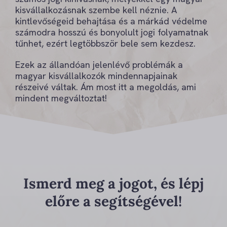
kisvállalkozásnak szembe kell néznie. A
kintlevőségeid behajtása és a márkád védelme
számodra hosszú és bonyolult jogi folyamatnak
tűnhet, ezért legtöbbször bele sem kezdesz.
Ezek az állandóan jelenlévő problémák a
magyar kisvállalkozók mindennapjainak
részeivé váltak. Ám most itt a megoldás, ami
mindent megváltoztat!
Ismerd meg a jogot, és lépj
előre a segítségével!