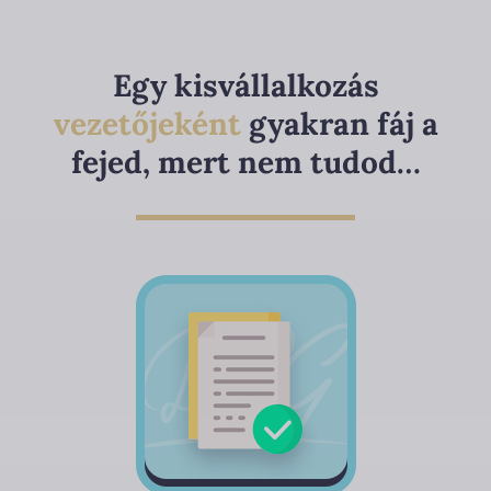
Egy kisvállalkozás
vezetőjeként
gyakran fáj a
fejed, mert nem tudod…