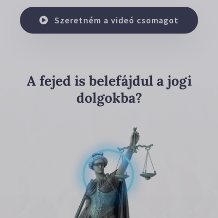
Szeretném a videó csomagot
A fejed is belefájdul a jogi
dolgokba?