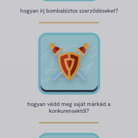
hogyan írj bombabiztos szerződéseket?
hogyan védd meg saját márkád a
konkurensektől?