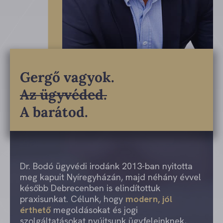
Gergő vagyok.
Az ügyvéded.
A barátod.
Dr. Bodó ügyvédi irodánk 2013-ban nyitotta
meg kapuit Nyíregyházán, majd néhány évvel
később Debrecenben is elindítottuk
praxisunkat. Célunk, hogy
modern, jól
érthető
megoldásokat és jogi
szolgáltatásokat nyújtsunk ügyfeleinknek,