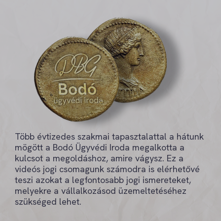
Több évtizedes szakmai tapasztalattal a hátunk
mögött a Bodó Ügyvédi Iroda megalkotta a
kulcsot a megoldáshoz, amire vágysz. Ez a
videós jogi csomagunk számodra is elérhetővé
teszi azokat a legfontosabb jogi ismereteket,
melyekre a vállalkozásod üzemeltetéséhez
szükséged lehet.