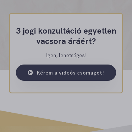
3 jogi konzultáció egyetlen
vacsora áráért?
Igen, lehetséges!
Kérem a videós csomagot!