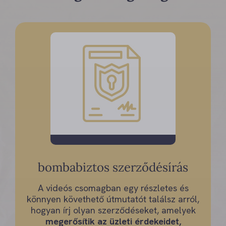
bombabiztos szerződésírás
A videós csomagban egy részletes és
könnyen követhető útmutatót találsz arról,
hogyan írj olyan szerződéseket, amelyek
megerősítik az üzleti érdekeidet,