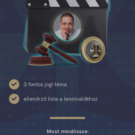
3 fontos jogi téma
ellenőrző lista a tennivalókhoz
Most mindössze: