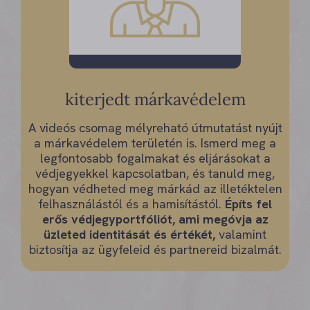
kiterjedt márkavédelem
A videós csomag mélyreható útmutatást nyújt
a márkavédelem területén is. Ismerd meg a
legfontosabb fogalmakat és eljárásokat a
védjegyekkel kapcsolatban, és tanuld meg,
hogyan védheted meg márkád az illetéktelen
felhasználástól és a hamisítástól.
Építs fel
erős védjegyportfóliót, ami megóvja az
üzleted identitását és értékét,
valamint
biztosítja az ügyfeleid és partnereid bizalmát.