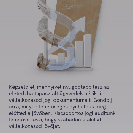
Képzeld el, mennyivel nyugodtabb lesz az
életed, ha tapasztalt ügyvédek nézik át
vállalkozásod jogi dokumentumait! Gondolj
arra, milyen lehetőségek nyílhatnak meg
előtted a jövőben. Kiscsoportos jogi auditunk
lehetővé teszi, hogy szabadon alakítsd
vállalkozásod jövőjét.