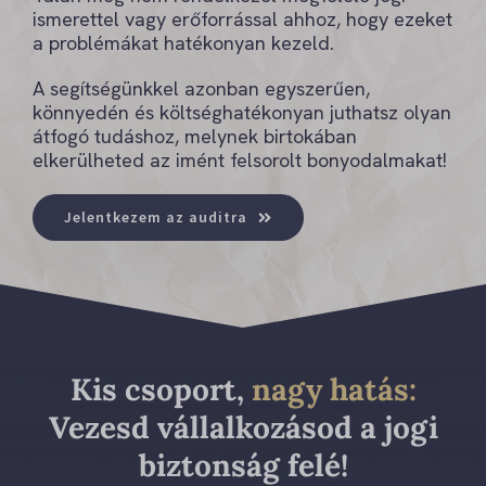
ismerettel vagy erőforrással ahhoz, hogy ezeket
a problémákat hatékonyan kezeld.
A segítségünkkel azonban egyszerűen,
könnyedén és költséghatékonyan juthatsz olyan
átfogó tudáshoz, melynek birtokában
elkerülheted az imént felsorolt bonyodalmakat!
Jelentkezem az auditra
Kis csoport,
nagy hatás:
Vezesd vállalkozásod a jogi
biztonság felé!