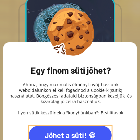
Egy finom süti jöhet?
Ahhoz, hogy maximális élményt nyújthassunk
weboldalunkon el kell fogadnod a Cookie-k (sütik)
használatát. Böngészési adataid biztonságban kezeljük, és
kizárólag jó célra használjuk.
Ilyen sütik készülnek a "konyhánkban":
Beállítások
Jöhet a süti!