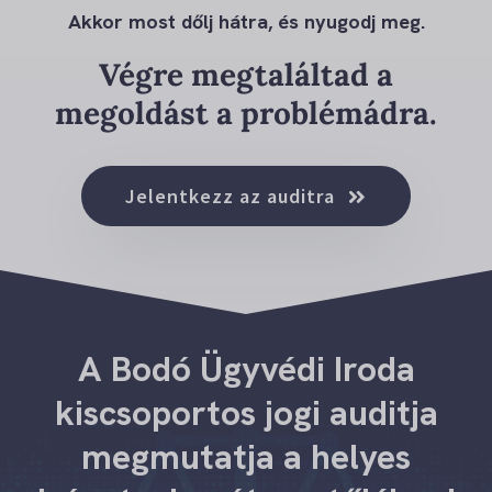
Akkor most dőlj hátra, és nyugodj meg.
Végre megtaláltad a
megoldást a problémádra.
Jelentkezz az auditra
A Bodó Ügyvédi Iroda
kiscsoportos jogi auditja
megmutatja a helyes