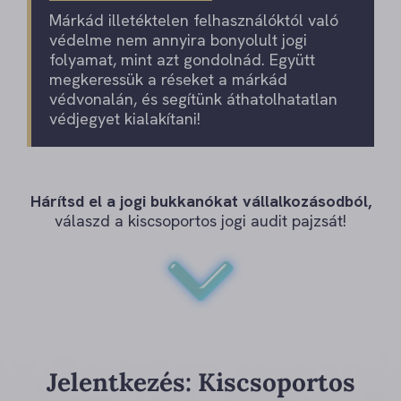
Márkád illetéktelen felhasználóktól való
védelme nem annyira bonyolult jogi
folyamat, mint azt gondolnád. Együtt
megkeressük a réseket a márkád
védvonalán, és segítünk áthatolhatatlan
védjegyet kialakítani!
Hárítsd el a jogi bukkanókat vállalkozásodból,
válaszd a kiscsoportos jogi audit pajzsát!
Jelentkezés: Kiscsoportos