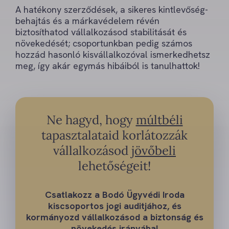
A hatékony szerződések, a sikeres kintlevőség-
behajtás és a márkavédelem révén
biztosíthatod vállalkozásod stabilitását és
növekedését; csoportunkban pedig számos
hozzád hasonló kisvállalkozóval ismerkedhetsz
meg, így akár egymás hibáiból is tanulhattok!
Ne hagyd, hogy
múltbéli
tapasztalataid korlátozzák
vállalkozásod
jövőbeli
lehetőségeit!
Csatlakozz a Bodó Ügyvédi Iroda
kiscsoportos jogi auditjához, és
kormányozd vállalkozásod a biztonság és
növekedés irányába!