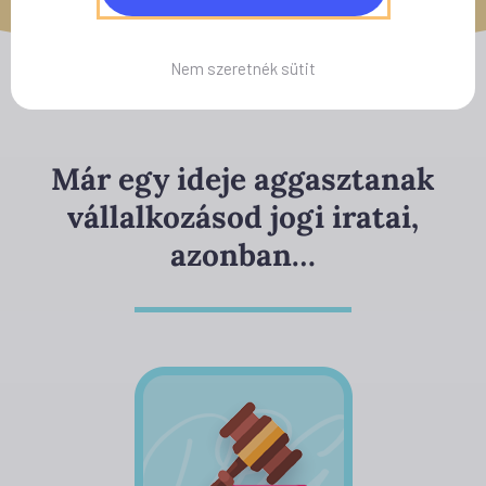
Nem szeretnék sütit
Már egy ideje aggasztanak
vállalkozásod jogi iratai,
azonban…