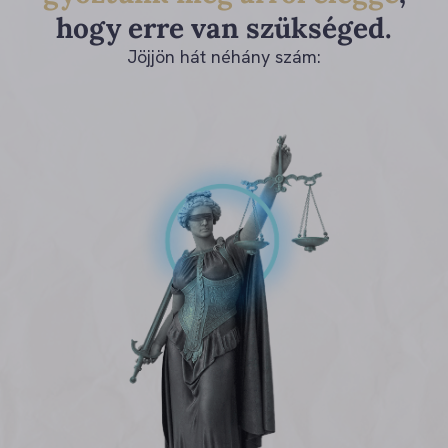
hogy erre van szükséged.
Jöjjön hát néhány szám: