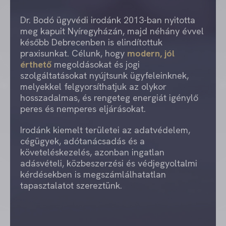
Dr. Bodó ügyvédi irodánk 2013-ban nyitotta
meg kapuit Nyíregyházán, majd néhány évvel
később Debrecenben is elindítottuk
praxisunkat. Célunk, hogy
modern, jól
érthető
megoldásokat és jogi
szolgáltatásokat nyújtsunk ügyfeleinknek,
melyekkel felgyorsíthatjuk az olykor
hosszadalmas, és rengeteg energiát igénylő
peres és nemperes eljárásokat.
Irodánk kiemelt területei az adatvédelem,
cégügyek, adótanácsadás és a
követeléskezelés, azonban ingatlan
adásvételi, közbeszerzési és védjegyoltalmi
kérdésekben is megszámlálhatatlan
tapasztalatot szereztünk.