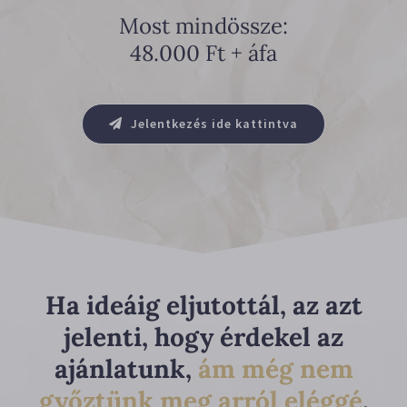
Most mindössze:
48.000 Ft + áfa
Jelentkezés ide kattintva
Ha ideáig eljutottál, az azt
jelenti, hogy érdekel az
ajánlatunk,
ám még nem
győztünk meg arról eléggé
,