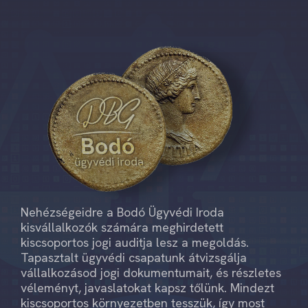
Nehézségeidre a Bodó Ügyvédi Iroda
kisvállalkozók számára meghirdetett
kiscsoportos jogi auditja lesz a megoldás.
Tapasztalt ügyvédi csapatunk átvizsgálja
vállalkozásod jogi dokumentumait, és részletes
véleményt, javaslatokat kapsz tőlünk. Mindezt
kiscsoportos környezetben tesszük, így most