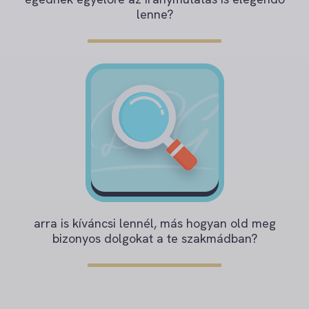
lenne?
arra is kíváncsi lennél, más hogyan old meg
bizonyos dolgokat a te szakmádban?