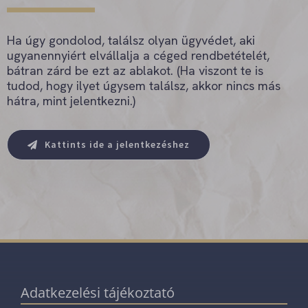
Ha úgy gondolod, találsz olyan ügyvédet, aki
ugyanennyiért elvállalja a céged rendbetételét,
bátran zárd be ezt az ablakot. (Ha viszont te is
tudod, hogy ilyet úgysem találsz, akkor nincs más
hátra, mint jelentkezni.)
Kattints ide a jelentkezéshez
Adatkezelési tájékoztató