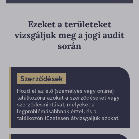
Ezeket a területeket
vizsgáljuk meg a jogi audit
során
Szerződések
Hozd el az élő (személyes vagy online)
találkozóra azokat a szerződéseket vagy
szerződésmintákat, melyeket a
legproblémásabbnak érzel, és a
találkozón tüzetesen átvizsgáljuk azokat.